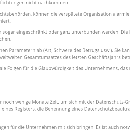
pflichtungen nicht nachkommen.
sichtsbehörden, können die verspätete Organisation alarmi
miert.
 sogar eingeschränkt oder ganz unterbunden werden. Die 
chen.
n Parametern ab (Art, Schwere des Betrugs usw.). Sie kann
weltweiten Gesamtumsatzes des letzten Geschäftsjahrs bet
phale Folgen für die Glaubwürdigkeit des Unternehmens, d
 noch wenige Monate Zeit, um sich mit der Datenschutz-G
 eines Registers, die Benennung eines Datenschutzbeauftr
n für die Unternehmen mit sich bringen. Es ist auch notwe