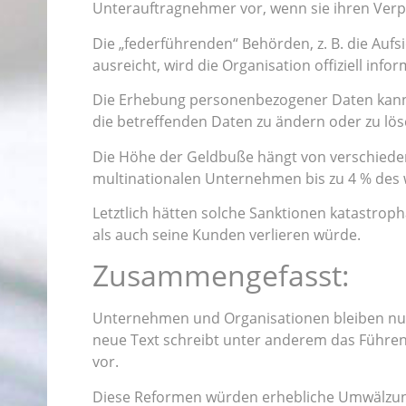
Unterauftragnehmer vor, wenn sie ihren Ver
Die „federführenden“ Behörden, z. B. die Auf
ausreicht, wird die Organisation offiziell infor
Die Erhebung personenbezogener Daten kann
die betreffenden Daten zu ändern oder zu lös
Die Höhe der Geldbuße hängt von verschiedene
multinationalen Unternehmen bis zu 4 % des 
Letztlich hätten solche Sanktionen katastro
als auch seine Kunden verlieren würde.
Zusammengefasst:
Unternehmen und Organisationen bleiben nur
neue Text schreibt unter anderem das Führen
vor.
Diese Reformen würden erhebliche Umwälzunge