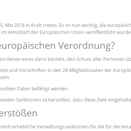
Mai 2018 in Kraft treten. Es ist nun wichtig, die europäis
im Amtsblatt der Europäischen Union veröffentlicht wurde
 europäischen Verordnung?
von denen eines darin besteht, den Schutz aller Personen üb
setze und Vorschriften in den 28 Mitgliedstaaten der Europä
sein.
nsiblen Daten befähigt werden.
kenden Sanktionen sicherstellen, dass diese Ziele eingehalt
erstößen
lich erhebliche Verwaltungssanktionen für die für die Ver