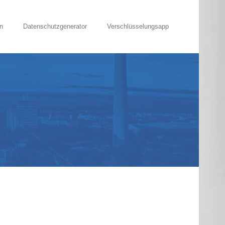
n
Datenschutzgenerator
Verschlüsselungsapp