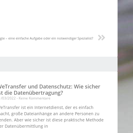
te – eine einfache Aufgabe oder ein notwendiger Spezialist?
eTransfer und Datenschutz: Wie sicher
st die Datenübertragung?
1/03/2022
Keine Kommentare
eTransfer ist ein Internetdienst, der es einfach
acht, große Dateianhänge an andere Personen zu
enden. Aber wie sicher ist diese praktische Methode
er Datenübermittlung in