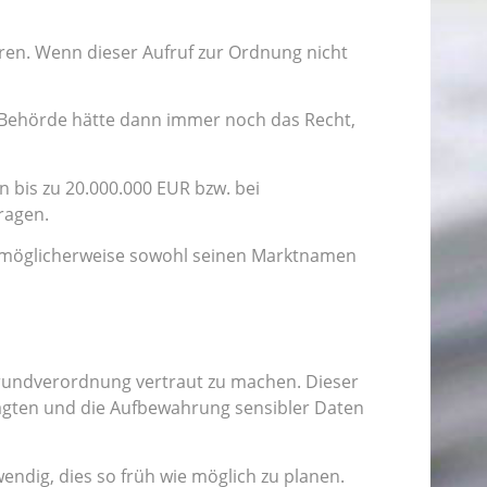
eren. Wenn dieser Aufruf zur Ordnung nicht
Behörde hätte dann immer noch das Recht,
 bis zu 20.000.000 EUR bzw. bei
ragen.
as möglicherweise sowohl seinen Marktnamen
rundverordnung vertraut zu machen. Dieser
agten und die Aufbewahrung sensibler Daten
ndig, dies so früh wie möglich zu planen.