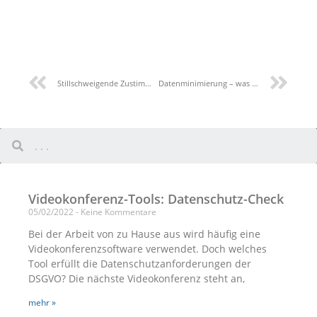
Stillschweigende Zustimmung gemäß DSGVO
Datenminimierung – was sind die Vorteile für Unternehmen?
Videokonferenz-Tools: Datenschutz-Check
05/02/2022
Keine Kommentare
Bei der Arbeit von zu Hause aus wird häufig eine
Videokonferenzsoftware verwendet. Doch welches
Tool erfüllt die Datenschutzanforderungen der
DSGVO? Die nächste Videokonferenz steht an,
mehr »