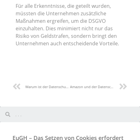
Für alle Erkenntnisse, die geteilt wurden,
müssten die Unternehmen zusätzliche
Maßnahmen ergreifen, um die DSGVO
einzuhalten. Dies minimiert nicht nur das
Risiko von Geldstrafen, sondern bringt den
Unternehmen auch entscheidende Vorteile.
Warum ist der Datenschutz im Jahr 2022 wichtiger denn je?
Amazon und der Datenschutz: Der Internethändler riskiert eine Strafe von 746 Millionen Euro
EuGH – Das Setzen von Cookies erfordert