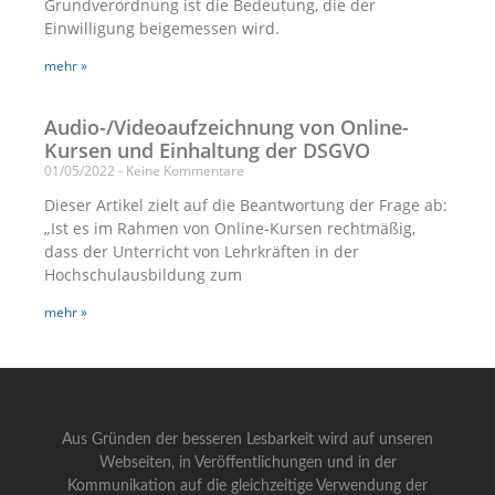
Grundverordnung ist die Bedeutung, die der
Einwilligung beigemessen wird.
mehr »
Audio-/Videoaufzeichnung von Online-
Kursen und Einhaltung der DSGVO
01/05/2022
Keine Kommentare
Dieser Artikel zielt auf die Beantwortung der Frage ab:
„Ist es im Rahmen von Online-Kursen rechtmäßig,
dass der Unterricht von Lehrkräften in der
Hochschulausbildung zum
mehr »
Aus Gründen der besseren Lesbarkeit wird auf unseren
Webseiten, in Veröffentlichungen und in der
Kommunikation auf die gleichzeitige Verwendung der