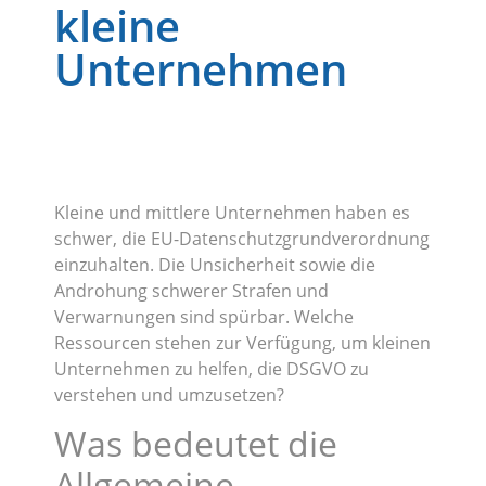
kleine
Unternehmen
Kleine und mittlere Unternehmen haben es
schwer, die EU-Datenschutzgrundverordnung
einzuhalten. Die Unsicherheit sowie die
Androhung schwerer Strafen und
Verwarnungen sind spürbar. Welche
Ressourcen stehen zur Verfügung, um kleinen
Unternehmen zu helfen, die DSGVO zu
verstehen und umzusetzen?
Was bedeutet die
Allgemeine