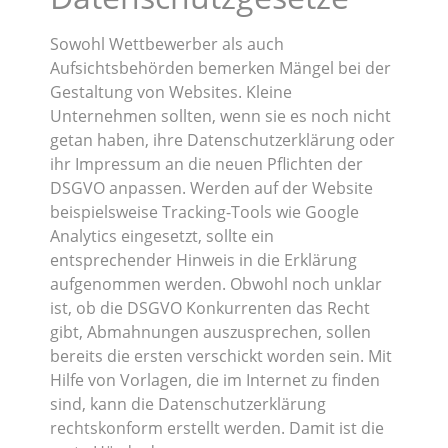
Sowohl Wettbewerber als auch
Aufsichtsbehörden bemerken Mängel bei der
Gestaltung von Websites. Kleine
Unternehmen sollten, wenn sie es noch nicht
getan haben, ihre Datenschutzerklärung oder
ihr Impressum an die neuen Pflichten der
DSGVO anpassen. Werden auf der Website
beispielsweise Tracking-Tools wie Google
Analytics eingesetzt, sollte ein
entsprechender Hinweis in die Erklärung
aufgenommen werden. Obwohl noch unklar
ist, ob die DSGVO Konkurrenten das Recht
gibt, Abmahnungen auszusprechen, sollen
bereits die ersten verschickt worden sein. Mit
Hilfe von Vorlagen, die im Internet zu finden
sind, kann die Datenschutzerklärung
rechtskonform erstellt werden. Damit ist die