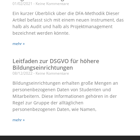
01/02/2021
Keine Kommentare
Ein kurzer Überblick über die DFA-Methodik Dieser
Artikel befasst sich mit einem neuen Instrument, das
halb als Audit und halb als Projektmanagement
bezeichnet werden könnte.
mehr »
Leitfaden zur DSGVO für höhere
Bildungseinrichtungen
08/12/2022
Keine Kommentare
Bildungseinrichtungen erhalten große Mengen an
personenbezogenen Daten von Studenten und
Mitarbeitern. Diese Informationen gehören in der
Regel zur Gruppe der alltäglichen
personenbezogenen Daten, wie Namen,
mehr »