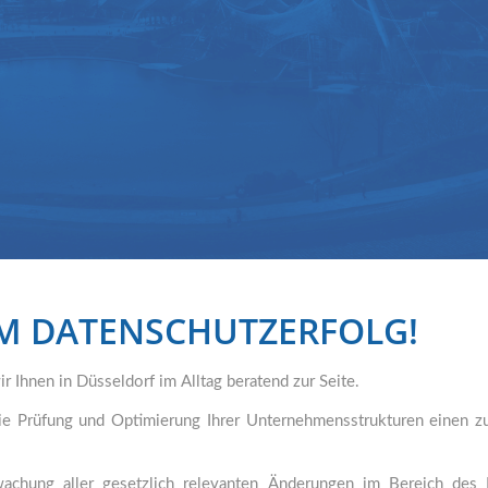
UM DATENSCHUTZERFOLG!
r Ihnen in Düsseldorf im Alltag beratend zur Seite.
ie Prüfung und Optimierung Ihrer Unternehmensstrukturen einen z
achung aller gesetzlich relevanten Änderungen im Bereich des Da