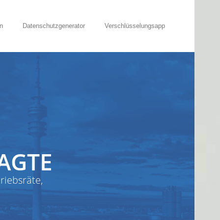
n
Datenschutzgenerator
Verschlüsselungsapp
AGTE
riebsräte,