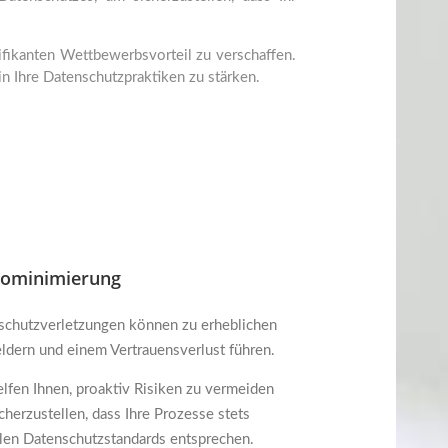
ifikanten Wettbewerbsvorteil zu verschaffen.
n Ihre Datenschutzpraktiken zu stärken.
kominimierung
schutzverletzungen können zu erheblichen
ldern und einem Vertrauensverlust führen.
lfen Ihnen, proaktiv Risiken zu vermeiden
cherzustellen, dass Ihre Prozesse stets
llen Datenschutzstandards entsprechen.