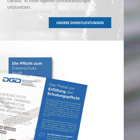
Default“ in Ihren eigenen Softwarelösungen
umzusetzen.
UNSERE DIENSTLEISTUNGEN