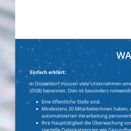
WA
Einfach erklärt:
In Düsseldorf müssen viele Unternehmen ein
(DSB) benennen. Dies ist besonders notwendi
Eine öffentliche Stelle sind.
Mindestens 20 MitarbeiterInnen haben, d
automatisierten Verarbeitung personen
Ihre Haupttätigkeit die Überwachung vo
spezielle Datenkategorien wie Gesundhe