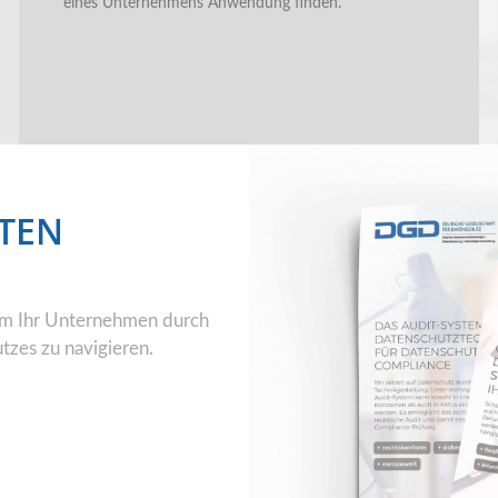
eines Unternehmens Anwendung finden.
STEN
 um Ihr Unternehmen durch
zes zu navigieren.