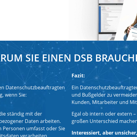
RUM SIE EINEN DSB BRAUCH
Fazit:
en Datenschutzbeauftragten
Ein Datenschutzbeauftragter 
g, wenn Sie:
und Bußgelder zu vermeiden
Kunden, Mitarbeiter und Mi
ie ständig mit der
Egal ob intern oder extern –
bezogener Daten arbeiten.
großen Unterschied machen
n Personen umfasst oder Sie
Interessiert, aber unsicher
itsdaten verarbeiten.