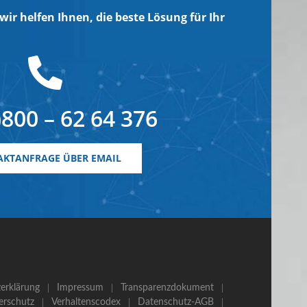
wir helfen Ihnen, die beste Lösung für Ihr
)800 – 62 64 376
KTANFRAGE ÜBER EMAIL
erklärung
Impressum
Transparenzdokument
erschutz
Verhaltenscodex
Datenschutz-AGB