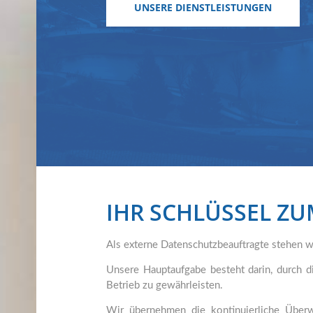
UNSERE DIENSTLEISTUNGEN
IHR SCHLÜSSEL Z
Als externe Datenschutzbeauftragte stehen wi
Unsere Hauptaufgabe besteht darin, durch d
Betrieb zu gewährleisten.
Wir übernehmen die kontinuierliche Überw