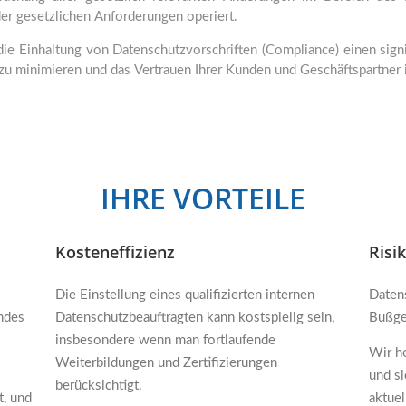
er gesetzlichen Anforderungen operiert.
die Einhaltung von Datenschutzvorschriften (Compliance) einen sign
zu minimieren und das Vertrauen Ihrer Kunden und Geschäftspartner i
IHRE VORTEILE
Kosteneffizienz
Risi
Die Einstellung eines qualifizierten internen
Daten
endes
Datenschutzbeauftragten kann kostspielig sein,
Bußge
insbesondere wenn man fortlaufende
Wir he
Weiterbildungen und Zertifizierungen
und si
berücksichtigt.
t, und
aktue