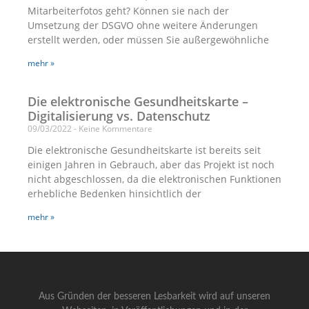
Mitarbeiterfotos geht? Können sie nach der
Umsetzung der DSGVO ohne weitere Änderungen
erstellt werden, oder müssen Sie außergewöhnliche
mehr »
Die elektronische Gesundheitskarte –
Digitalisierung vs. Datenschutz
09/03/2022
Keine Kommentare
Die elektronische Gesundheitskarte ist bereits seit
einigen Jahren in Gebrauch, aber das Projekt ist noch
nicht abgeschlossen, da die elektronischen Funktionen
erhebliche Bedenken hinsichtlich der
mehr »
Aus Gründen der besseren Lesbarkeit wird auf unseren