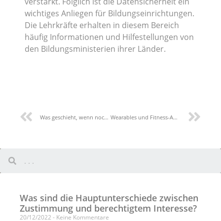
verstärkt. Folglich ist die Datensicherheit ein
wichtiges Anliegen für Bildungseinrichtungen.
Die Lehrkräfte erhalten in diesem Bereich
häufig Informationen und Hilfestellungen von
den Bildungsministerien ihrer Länder.
Was geschieht, wenn noch kein Datenschutzbeauftragter ernannt wurde?
Wearables und Fitness-Apps
Was sind die Hauptunterschiede zwischen
Zustimmung und berechtigtem Interesse?
20/12/2022
Keine Kommentare