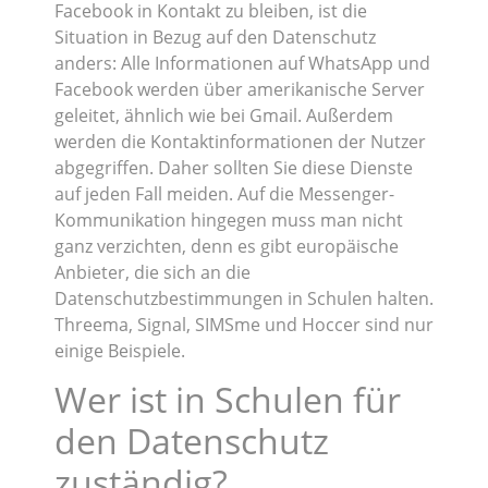
Facebook in Kontakt zu bleiben, ist die
Situation in Bezug auf den Datenschutz
anders: Alle Informationen auf WhatsApp und
Facebook werden über amerikanische Server
geleitet, ähnlich wie bei Gmail. Außerdem
werden die Kontaktinformationen der Nutzer
abgegriffen. Daher sollten Sie diese Dienste
auf jeden Fall meiden. Auf die Messenger-
Kommunikation hingegen muss man nicht
ganz verzichten, denn es gibt europäische
Anbieter, die sich an die
Datenschutzbestimmungen in Schulen halten.
Threema, Signal, SIMSme und Hoccer sind nur
einige Beispiele.
Wer ist in Schulen für
den Datenschutz
zuständig?