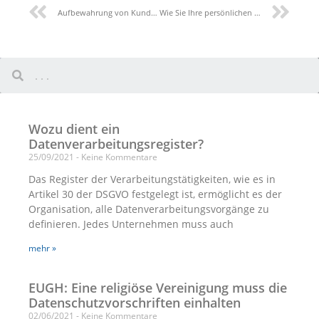
Aufbewahrung von Kundendaten: Ihre Pflichten nach DSGVO
Wie Sie Ihre persönlichen Daten bei Google oder anderen Suchmaschinen löschen können
Wozu dient ein
Datenverarbeitungsregister?
25/09/2021
Keine Kommentare
Das Register der Verarbeitungstätigkeiten, wie es in
Artikel 30 der DSGVO festgelegt ist, ermöglicht es der
Organisation, alle Datenverarbeitungsvorgänge zu
definieren. Jedes Unternehmen muss auch
mehr »
EUGH: Eine religiöse Vereinigung muss die
Datenschutzvorschriften einhalten
02/06/2021
Keine Kommentare