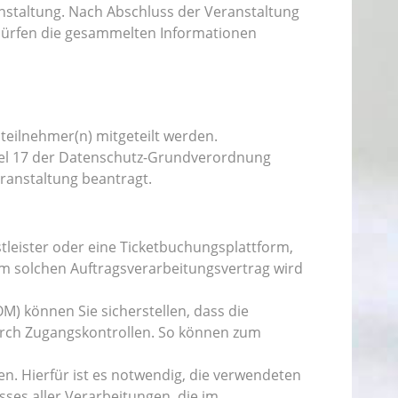
nstaltung. Nach Abschluss der Veranstaltung
o dürfen die gesammelten Informationen
ilnehmer(n) mitgeteilt werden.
ikel 17 der Datenschutz-Grundverordnung
ranstaltung beantragt.
tleister oder eine Ticketbuchungsplattform,
m solchen Auftragsverarbeitungsvertrag wird
 können Sie sicherstellen, dass die
urch Zugangskontrollen. So können zum
. Hierfür ist es notwendig, die verwendeten
es aller Verarbeitungen, die im