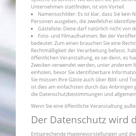
Unternehmen stattfinden, ist von Vorteil.
Namensschilder: Es ist klar, dass Sie kei
Personen ausgeben, die zweifelsfrei identifizi
Gästeliste: Diese darf natürlich nicht von 
Foto- und Filmaufnahmen: Bei der Veröffen
bedeutet: Zum einen brauchen Sie eine Recht
Rechtmäßigkeit der Verarbeitung befasst, habe
öffentlichen Veranstaltung, es sei denn, es ha
Zwecken verwendet werden, unter anderem fü
einholen, bevor Sie identifizierbare Informati
Sie müssen Ihre Gäste auch über Bild- und T
ist dies am einfachsten durch das Anbringen g
die Datenschutzbestimmungen und allgemeine
Wenn Sie eine öffentliche Veranstaltung auße
Der Datenschutz wird 
Entsprechende Hygienevorstellungen und die V