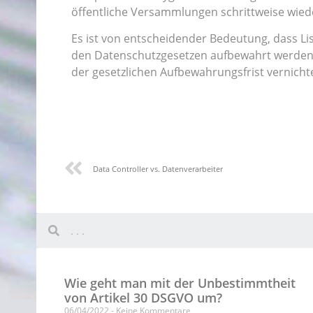
öffentliche Versammlungen schrittweise wied
Es ist von entscheidender Bedeutung, dass L
den Datenschutzgesetzen aufbewahrt werden.
der gesetzlichen Aufbewahrungsfrist vernicht
Data Controller vs. Datenverarbeiter
Wie geht man mit der Unbestimmtheit
von Artikel 30 DSGVO um?
06/04/2022
Keine Kommentare