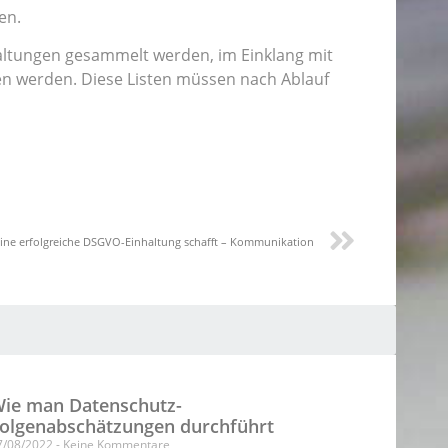
en.
altungen gesammelt werden, im Einklang mit
n werden. Diese Listen müssen nach Ablauf
ine erfolgreiche DSGVO-Einhaltung schafft – Kommunikation
ie man Datenschutz-
olgenabschätzungen durchführt
7/08/2022
Keine Kommentare