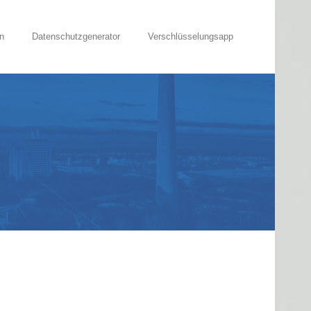
n
Datenschutzgenerator
Verschlüsselungsapp