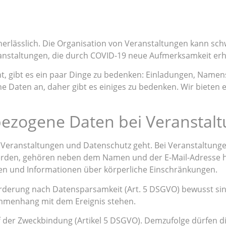
nerlässlich. Die Organisation von Veranstaltungen kann schwi
ranstaltungen, die durch COVID-19 neue Aufmerksamkeit erh
gibt es ein paar Dinge zu bedenken: Einladungen, Namenss
e Daten an, daher gibt es einiges zu bedenken. Wir bieten e
zogene Daten bei Veranstalt
eranstaltungen und Datenschutz geht. Bei Veranstaltungen 
werden, gehören neben dem Namen und der E-Mail-Adresse 
en und Informationen über körperliche Einschränkungen.
 Forderung nach Datensparsamkeit (Art. 5 DSGVO) bewusst s
mmenhang mit dem Ereignis stehen.
 der Zweckbindung (Artikel 5 DSGVO). Demzufolge dürfen d