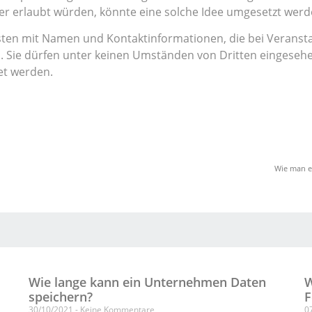
er erlaubt würden, könnte eine solche Idee umgesetzt werd
isten mit Namen und Kontaktinformationen, die bei Veranst
 Sie dürfen unter keinen Umständen von Dritten eingesehe
et werden.
Wie man e
Wie lange kann ein Unternehmen Daten
W
speichern?
F
30/10/2021
Keine Kommentare
0