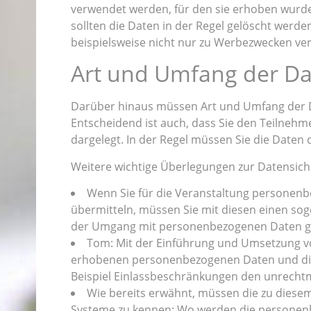
verwendet werden, für den sie erhoben wurde
sollten die Daten in der Regel gelöscht werde
beispielsweise nicht nur zu Werbezwecken v
Art und Umfang der D
Darüber hinaus müssen Art und Umfang der D
Entscheidend ist auch, dass Sie den Teilneh
dargelegt. In der Regel müssen Sie die Daten
Weitere wichtige Überlegungen zur Datensiche
Wenn Sie für die Veranstaltung personenbe
übermitteln, müssen Sie mit diesen einen so
der Umgang mit personenbezogenen Daten ger
Tom: Mit der Einführung und Umsetzung v
erhobenen personenbezogenen Daten und die 
Beispiel Einlassbeschränkungen den unrechtmä
Wie bereits erwähnt, müssen die zu diese
Systeme zu kennen: Wo werden die personenbe