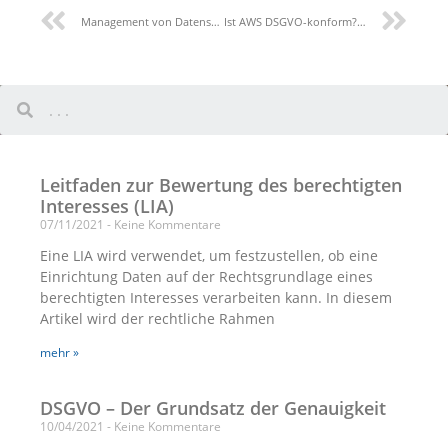
Management von Datenschutzverletzungen: Top-Tipps zur Risikobewertung im Rahmen der DSGVO
Ist AWS DSGVO-konform? Ist der Cloud-Dienst von Amazon DSGVO-konform?
Leitfaden zur Bewertung des berechtigten
Interesses (LIA)
07/11/2021
Keine Kommentare
Eine LIA wird verwendet, um festzustellen, ob eine
Einrichtung Daten auf der Rechtsgrundlage eines
berechtigten Interesses verarbeiten kann. In diesem
Artikel wird der rechtliche Rahmen
mehr »
DSGVO – Der Grundsatz der Genauigkeit
10/04/2021
Keine Kommentare