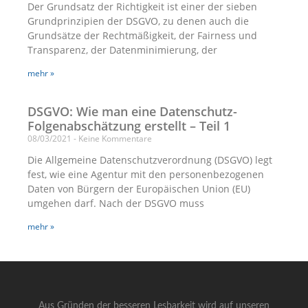
Der Grundsatz der Richtigkeit ist einer der sieben
Grundprinzipien der DSGVO, zu denen auch die
Grundsätze der Rechtmäßigkeit, der Fairness und
Transparenz, der Datenminimierung, der
mehr »
DSGVO: Wie man eine Datenschutz-
Folgenabschätzung erstellt – Teil 1
08/03/2021
Keine Kommentare
Die Allgemeine Datenschutzverordnung (DSGVO) legt
fest, wie eine Agentur mit den personenbezogenen
Daten von Bürgern der Europäischen Union (EU)
umgehen darf. Nach der DSGVO muss
mehr »
Aus Gründen der besseren Lesbarkeit wird auf unseren