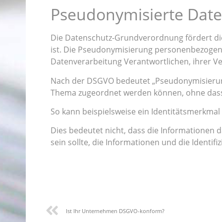
Pseudonymisierte Dat
Die Datenschutz-Grundverordnung fördert die 
ist. Die Pseudonymisierung personenbezogener
Datenverarbeitung Verantwortlichen, ihrer V
Nach der DSGVO bedeutet „Pseudonymisierung
Thema zugeordnet werden können, ohne dass z
So kann beispielsweise ein Identitätsmerkma
Dies bedeutet nicht, dass die Informationen
sein sollte, die Informationen und die Identif
Ist Ihr Unternehmen DSGVO-konform?