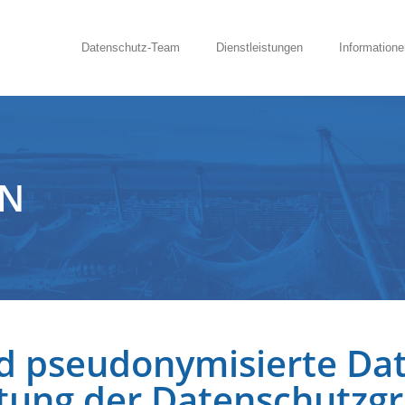
Datenschutz-Team
Dienstleistungen
Informatione
EN
 pseudonymisierte Date
altung der Datenschutz