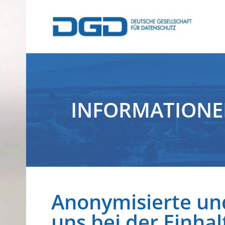
INFORMATION
Anonymisierte und
uns bei der Einh