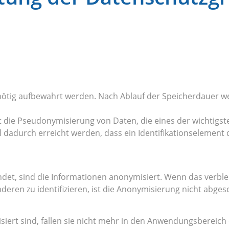
s nötig aufbewahrt werden. Nach Ablauf der Speicherdauer 
ie Pseudonymisierung von Daten, die eines der wichtigsten
dadurch erreicht werden, dass ein Identifikationselement 
ndet, sind die Informationen anonymisiert. Wenn das verb
eren zu identifizieren, ist die Anonymisierung nicht abges
siert sind, fallen sie nicht mehr in den Anwendungsbereic