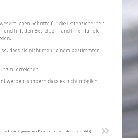
esentlichen Schritte für die Datensicherheit
 und hilft den Betreibern und ihren für die
rden.
se, dass sie nicht mehr einem bestimmten
ung zu erreichen.
nt werden, sondern dass es nicht möglich
Ist die Aufzeichnung von Telefongesprächen nach der Allgemeinen Datenschutzverordnung (DSGVO) legal?