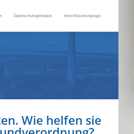
n
Datenschutzgenerator
Verschlüsselungsapp
n. Wie helfen sie
grundverordnung?