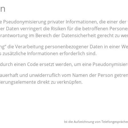
en
Pseudonymisierung privater Informationen, die einer der w
 Daten verringert die Risiken für die betroffenen Personen
erantwortung im Bereich der Datensicherheit gerecht zu we
“ die Verarbeitung personenbezogener Daten in einer Wei
usätzliche Informationen erforderlich sind.
l durch einen Code ersetzt werden, um eine Pseudonymisier
 dauerhaft und unwiderruflich vom Namen der Person getren
izierungselemente direkt zu verknüpfen.