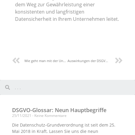
dem Weg zur Gewährleistung einer
konsistenten und langfristigen
Datensicherheit in Ihrem Unternehmen leitet.
Wie geht man mit der Unbestimmtheit von Artikel 30 DSGVO um?
Auswirkungen der DSGVO auf das Bankensystem
DSGVO-Glossar: Neun Hauptbegriffe
25/11/2021
Keine Kommentare
Die Datenschutz-Grundverordnung ist seit dem 25.
Mai 2018 in Kraft. Lassen Sie uns die neun